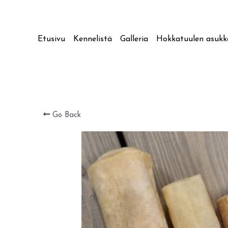
Etusivu
Kennelistä
Galleria
Hokkatuulen asukk
Go Back