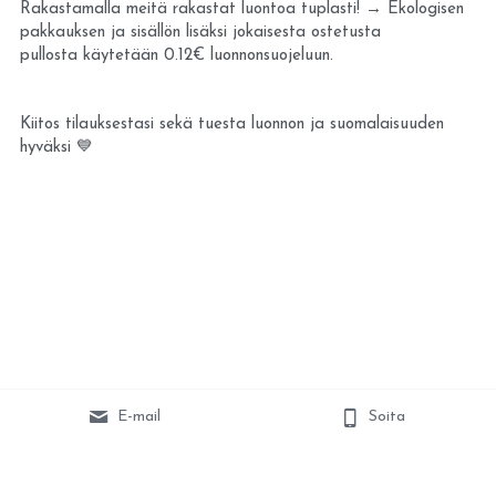
Rakastamalla meitä rakastat luontoa tuplasti! 
→
 Ekologisen 
pakkauksen ja sisällön lisäksi jokaisesta ostetusta 
pullosta käytetään 0.12€ luonnonsuojeluun. 
Kiitos tilauksestasi sekä tuesta luonnon ja suomalaisuuden 
hyväksi 💙
E-mail
Soita