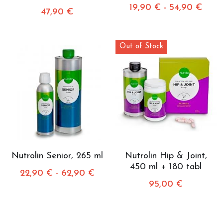
19,90 € - 54,90 €
47,90 €
Roosa
Submit
Yama
Out of Stock
Oka
Ansa
Yasu
Bojutsu
Nutrolin Senior, 265 ml
Nutrolin Hip & Joint,
Bertta
450 ml + 180 tabl
22,90 € - 62,90 €
Dooris
95,00 €